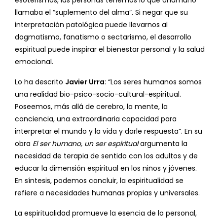
esoterismos, las personas tenemos lo que Unamuno
llamaba el “suplemento del alma”. Si negar que su
interpretación patológica puede llevarnos al
dogmatismo, fanatismo o sectarismo, el desarrollo
espiritual puede inspirar el bienestar personal y la salud
emocional.
Lo ha descrito
Javier Urra
: “Los seres humanos somos
una realidad bio-psico-socio-cultural-espiritual.
Poseemos, más allá de cerebro, la mente, la
conciencia, una extraordinaria capacidad para
interpretar el mundo y la vida y darle respuesta”. En su
obra
El ser humano, un ser espiritual
argumenta la
necesidad de terapia de sentido con los adultos y de
educar la dimensión espiritual en los niños y jóvenes.
En síntesis, podemos concluir, la espiritualidad se
refiere a necesidades humanas propias y universales.
La espiritualidad promueve la esencia de lo personal,