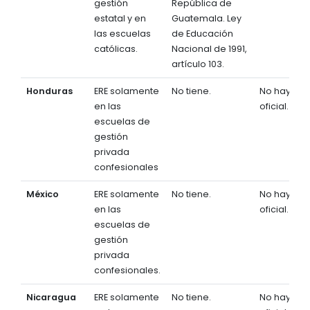
gestión
República de
estatal y en
Guatemala. Ley
las escuelas
de Educación
católicas.
Nacional de 1991,
artículo 103.
Honduras
ERE solamente
No tiene.
No hay a ni
en las
oficial.
escuelas de
gestión
privada
confesionales
México
ERE solamente
No tiene.
No hay a ni
en las
oficial.
escuelas de
gestión
privada
confesionales.
Nicaragua
ERE solamente
No tiene.
No hay a ni