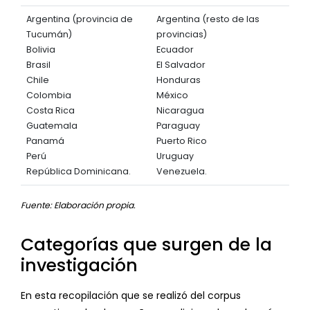
Argentina (provincia de
Argentina (resto de las
Tucumán)
provincias)
Bolivia
Ecuador
Brasil
El Salvador
Chile
Honduras
Colombia
México
Costa Rica
Nicaragua
Guatemala
Paraguay
Panamá
Puerto Rico
Perú
Uruguay
República Dominicana.
Venezuela.
Fuente: Elaboración propia.
Categorías que surgen de la
investigación
En esta recopilación que se realizó del corpus