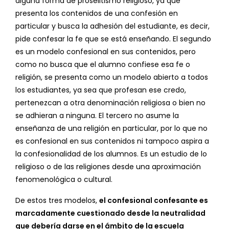
alguna forma de proselitismo religioso, ya que
presenta los contenidos de una confesión en
particular y busca la adhesión del estudiante, es decir,
pide confesar la fe que se está enseñando. El segundo
es un modelo confesional en sus contenidos, pero
como no busca que el alumno confiese esa fe o
religión, se presenta como un modelo abierto a todos
los estudiantes, ya sea que profesan ese credo,
pertenezcan a otra denominación religiosa o bien no
se adhieran a ninguna. El tercero no asume la
enseñanza de una religión en particular, por lo que no
es confesional en sus contenidos ni tampoco aspira a
la confesionalidad de los alumnos. Es un estudio de lo
religioso o de las religiones desde una aproximación
fenomenológica o cultural.
De estos tres modelos,
el confesional confesante es
marcadamente cuestionado desde la neutralidad
que debería darse en el ámbito de la escuela